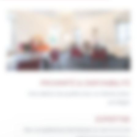
PROXIMITÉ & DISPONIBILITÉ
Une relation de qualité avec un interlocuteur
privilégié.
EXPERTISE
Des compétences techniques au service d’une