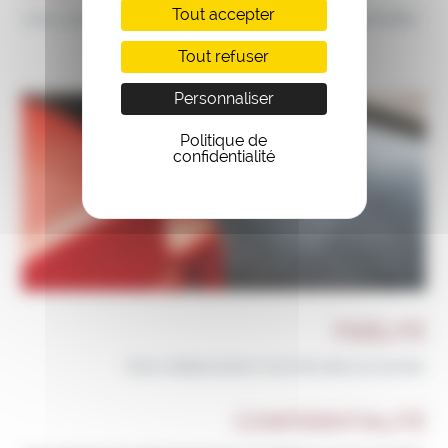
Tout accepter
Une compétence reconnue et une notoriété installée.
Tout refuser
Personnaliser
Politique de
confidentialité
FIDÉLITÉ
Une collaboration inscrite dans la durée.
CONFIDENTIALITÉ